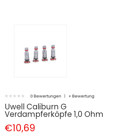
0 Bewertungen
|
+ Bewertung
Uwell Caliburn G
Verdampferköpfe 1,0 Ohm
€10,69