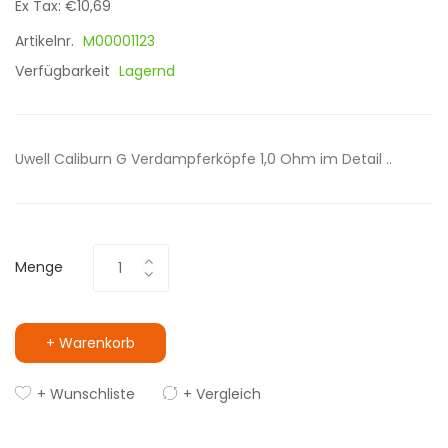
Ex Tax: €10,69
Artikelnr.
M00001123
Verfügbarkeit
Lagernd
Uwell Caliburn G Verdampferköpfe 1,0 Ohm im Detail ..
Menge
+ Warenkorb
+ Wunschliste
+ Vergleich