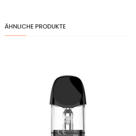
ÄHNLICHE PRODUKTE