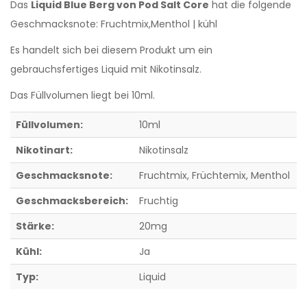
Das
Liquid Blue Berg von Pod Salt Core
hat die folgende
Geschmacksnote: Fruchtmix,Menthol | kühl
Es handelt sich bei diesem Produkt um ein
gebrauchsfertiges Liquid mit Nikotinsalz.
Das Füllvolumen liegt bei 10ml.
Füllvolumen:
10ml
Nikotinart:
Nikotinsalz
Geschmacksnote:
Fruchtmix
, Früchtemix
, Menthol
Geschmacksbereich:
Fruchtig
Stärke:
20mg
Kühl:
Ja
Typ:
Liquid