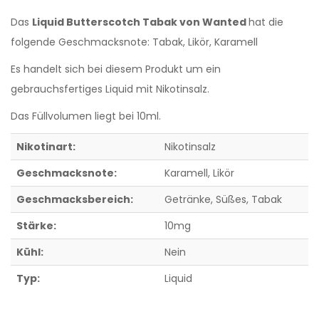
Das
Liquid Butterscotch Tabak von Wanted
hat die
folgende Geschmacksnote: Tabak, Likör, Karamell
Es handelt sich bei diesem Produkt um ein
gebrauchsfertiges Liquid mit Nikotinsalz.
Das Füllvolumen liegt bei 10ml.
Nikotinart:
Nikotinsalz
Geschmacksnote:
Karamell
, Likör
Geschmacksbereich:
Getränke
, Süßes
, Tabak
Stärke:
10mg
Kühl:
Nein
Typ:
Liquid