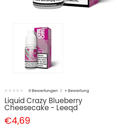
0 Bewertungen
|
+ Bewertung
Liquid Crazy Blueberry
Cheesecake - Leeqd
€4,69