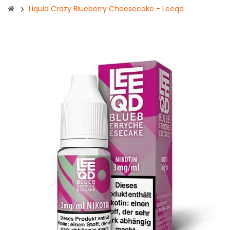
Liquid Crazy Blueberry Cheesecake - Leeqd