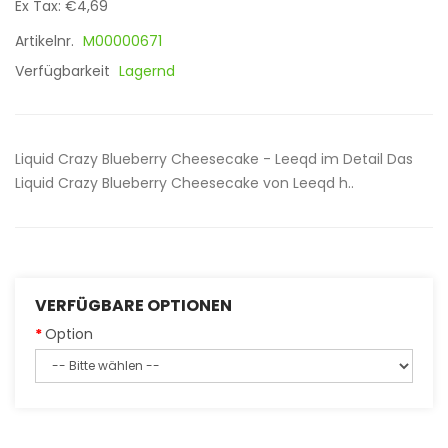
Ex Tax: €4,69
Artikelnr.
M00000671
Verfügbarkeit
Lagernd
Liquid Crazy Blueberry Cheesecake - Leeqd im Detail Das
Liquid Crazy Blueberry Cheesecake von Leeqd h..
VERFÜGBARE OPTIONEN
Option