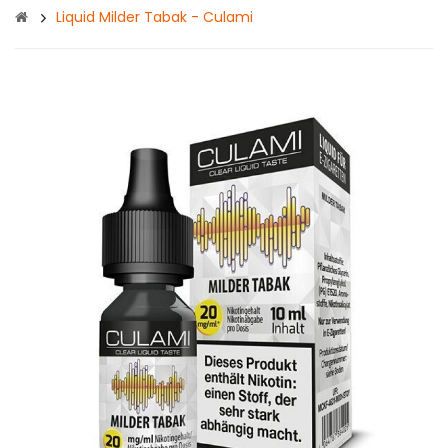
Liquid Milder Tabak - Culami