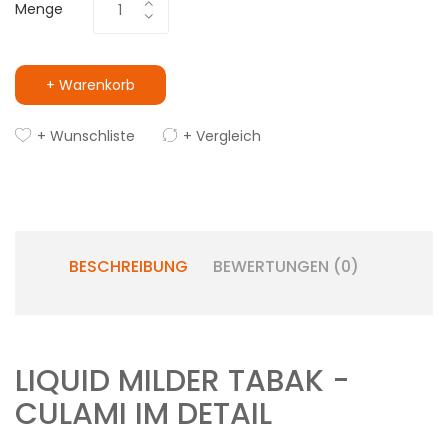
Menge
+ Warenkorb
+ Wunschliste
+ Vergleich
BESCHREIBUNG
BEWERTUNGEN (0)
LIQUID MILDER TABAK -
CULAMI IM DETAIL