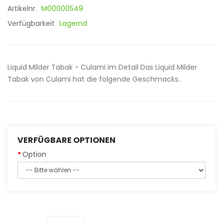
Artikelnr.
M00000549
Verfügbarkeit
Lagernd
Liquid Milder Tabak - Culami im Detail Das Liquid Milder
Tabak von Culami hat die folgende Geschmacks..
VERFÜGBARE OPTIONEN
Option