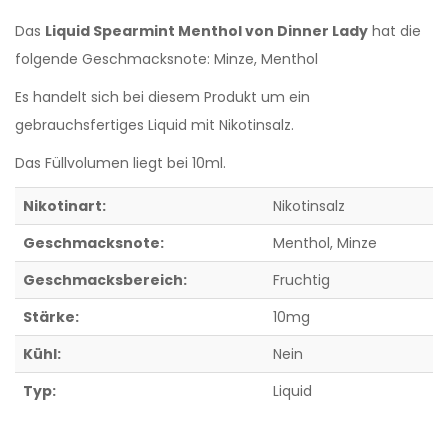
Das
Liquid Spearmint Menthol von Dinner Lady
hat die
folgende Geschmacksnote: Minze, Menthol
Es handelt sich bei diesem Produkt um ein
gebrauchsfertiges Liquid mit Nikotinsalz.
Das Füllvolumen liegt bei 10ml.
Nikotinart:
Nikotinsalz
Geschmacksnote:
Menthol
, Minze
Geschmacksbereich:
Fruchtig
Stärke:
10mg
Kühl:
Nein
Typ:
Liquid