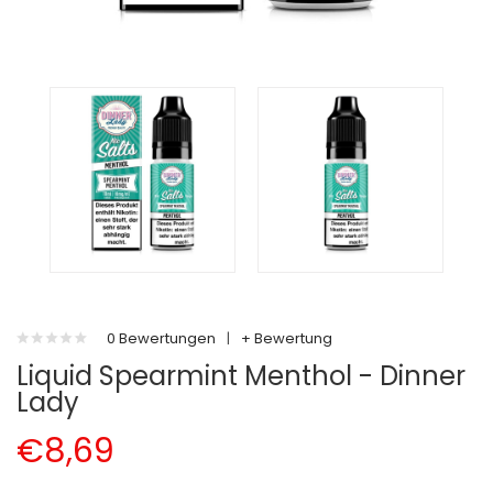
0 Bewertungen
|
+ Bewertung
Liquid Spearmint Menthol - Dinner
Lady
€8,69