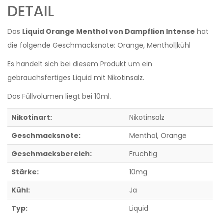
DETAIL
Das
Liquid Orange Menthol von Dampflion Intense
hat
die folgende Geschmacksnote: Orange, Menthol|kühl
Es handelt sich bei diesem Produkt um ein
gebrauchsfertiges Liquid mit Nikotinsalz.
Das Füllvolumen liegt bei 10ml.
Nikotinart:
Nikotinsalz
Geschmacksnote:
Menthol
, Orange
Geschmacksbereich:
Fruchtig
Stärke:
10mg
Kühl:
Ja
Typ:
Liquid