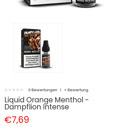
0 Bewertungen
|
+ Bewertung
Liquid Orange Menthol -
Dampflion Intense
€7,69