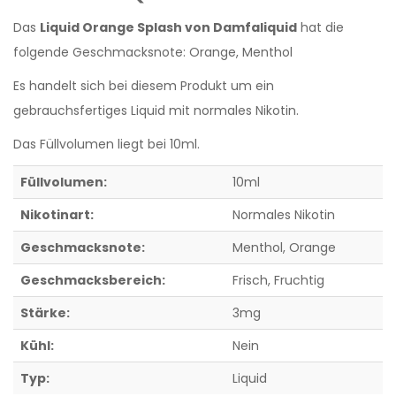
Das
Liquid Orange Splash von Damfaliquid
hat die
folgende Geschmacksnote: Orange, Menthol
Es handelt sich bei diesem Produkt um ein
gebrauchsfertiges Liquid mit normales Nikotin.
Das Füllvolumen liegt bei 10ml.
Füllvolumen:
10ml
Nikotinart:
Normales Nikotin
Geschmacksnote:
Menthol
, Orange
Geschmacksbereich:
Frisch
, Fruchtig
Stärke:
3mg
Kühl:
Nein
Typ:
Liquid