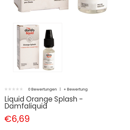
0 Bewertungen
|
+ Bewertung
Liquid Orange Splash -
Damfaliquid
€6,69